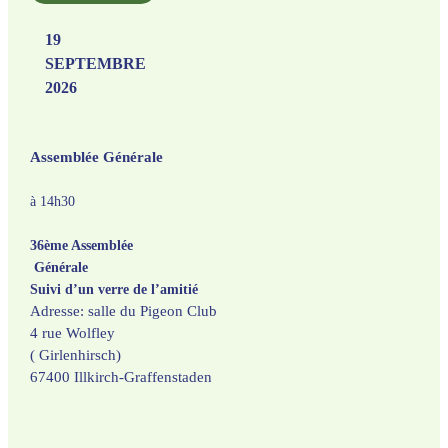
19
SEPTEMBRE
2026
Assemblée Générale
à 14h30
36ème Assemblée
Générale
Suivi d’un verre de l’amitié
Adresse: salle du Pigeon Club
4 rue Wolfley
( Girlenhirsch)
67400 Illkirch-Graffenstaden