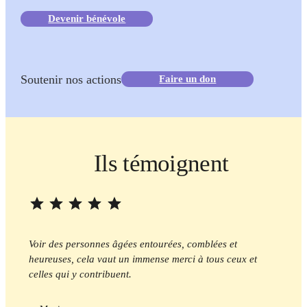
Devenir bénévole
Soutenir nos actions
Faire un don
Ils témoignent
Note : 5 sur 5.
Voir des personnes âgées entourées, comblées et
heureuses, cela vaut un immense merci à tous ceux et
celles qui y contribuent.