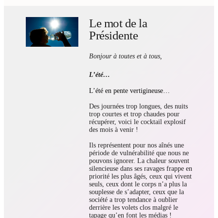
Le mot de la
Présidente
Bonjour à toutes et à tous,
L’été…
L’été en pente vertigineuse…
Des journées trop longues, des nuits
trop courtes et trop chaudes pour
récupérer, voici le cocktail explosif
des mois à venir !
Ils représentent pour nos aînés une
période de vulnérabilité que nous ne
pouvons ignorer. La chaleur souvent
silencieuse dans ses ravages frappe en
priorité les plus âgés, ceux qui vivent
seuls, ceux dont le corps n’a plus la
souplesse de s’adapter, ceux que la
société a trop tendance à oublier
derrière les volets clos malgré le
tapage qu’en font les médias !