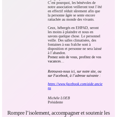
C’est pourquoi, les bénévoles de
notre association veilleront tout l’été
en effectif réduit sûrement afin que
la personne âgée se sente encore
rattachée au monde des vivants.
Ceux, hébergés en EHPAD, seront
les moins à plaindre et nous en
savons quelque chose. Le personnel
veille. Des salles climatisées, des
fontaines à eau fraîche sont à
disposition et personne ne sera laissé
à l’abandon.
Prenez soin de vous, profitez de vos
vacances…
Retrouvez-nous ici, sur notre site, ou
sur Facebook, à l’adresse suivante :
https://www.facebook.com/aide.ancie
ns
Michèle LOEB
Présidente
Rompre l’isolement, accompagner et soutenir les