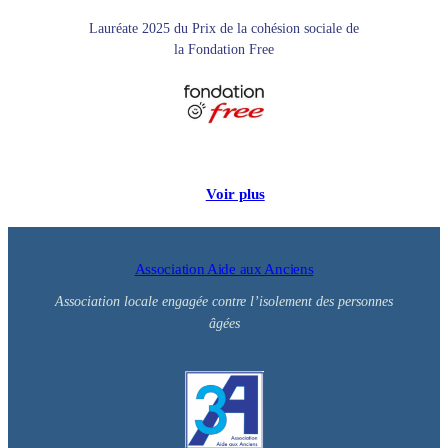
Lauréate 2025 du Prix de la cohésion sociale de
la Fondation Free
Voir plus
Association Aide aux Anciens
Association locale engagée contre l’isolement des personnes
âgées