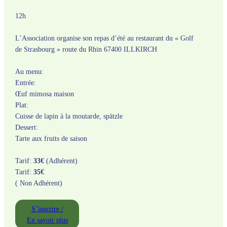
12h
L’Association organise son repas d’été au restaurant du « Golf
de Strasbourg » route du Rhin 67400 ILLKIRCH
Au menu:
Entrée:
Œuf mimosa maison
Plat:
Cuisse de lapin à la moutarde, spätzle
Dessert:
Tarte aux fruits de saison
Tarif:
33€
(Adhérent)
Tarif:
35€
( Non Adhérent)
S’inscrire /
En savoir plus